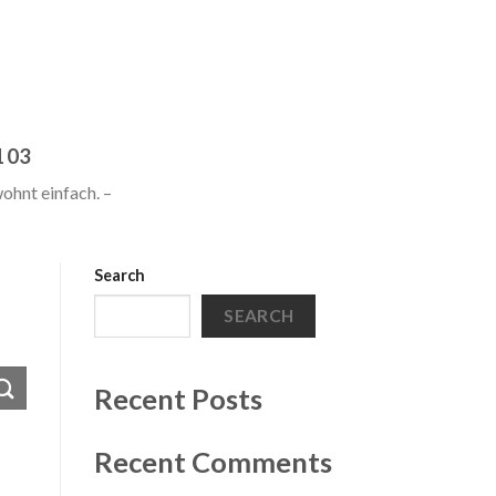
103
ohnt einfach. –
Search
SEARCH
Recent Posts
Recent Comments