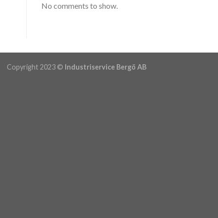
No comments to show.
Copyright 2023 ©
Industriservice Bergö AB