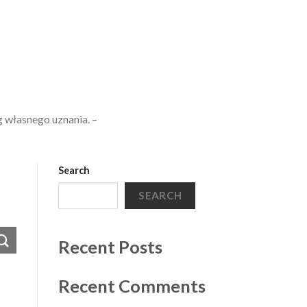
g własnego uznania. –
Search
SEARCH
Recent Posts
Recent Comments