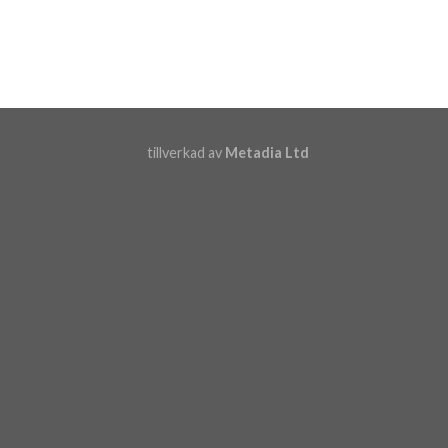
tillverkad av
Metadia Ltd